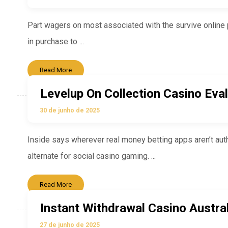
Part wagers on most associated with the survive online
in purchase to ...
Read More
Levelup On Collection Casino Ev
30 de junho de 2025
Inside says wherever real money betting apps aren’t au
alternate for social casino gaming. ...
Read More
Instant Withdrawal Casino Austral
27 de junho de 2025