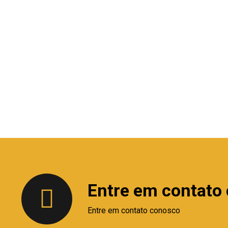
Entre em contato
Entre em contato conosco