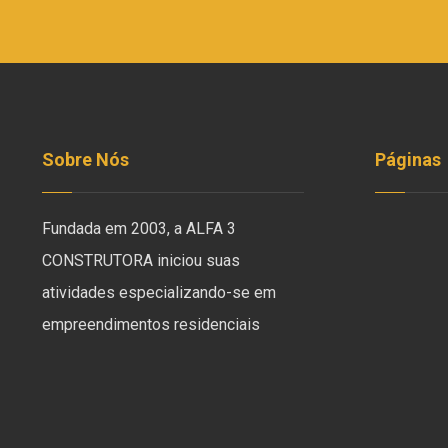
Sobre Nós
Páginas
Fundada em 2003, a ALFA 3
Home
CONSTRUTORA iniciou suas
Quem 
atividades especializando-se em
Lança
empreendimentos residenciais
Projet
Vídeos
Contat