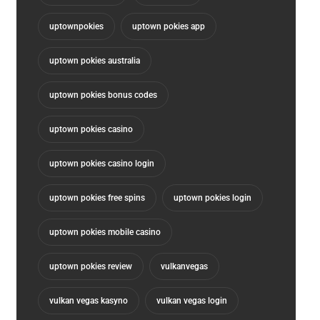
uptownpokies
uptown pokies app
uptown pokies australia
uptown pokies bonus codes
uptown pokies casino
uptown pokies casino login
uptown pokies free spins
uptown pokies login
uptown pokies mobile casino
uptown pokies review
vulkanvegas
vulkan vegas kasyno
vulkan vegas login