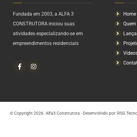
Fundada em 2003, a ALFA 3
Home
CONSTRUTORA iniciou suas
Quem
atividades especializando-se em
Lança
empreendimentos residenciais
Projet
Vídeos
Conta
© Copyright 2026. Alfa3 Construtora - Desenvolvido por:
RSG Tecno