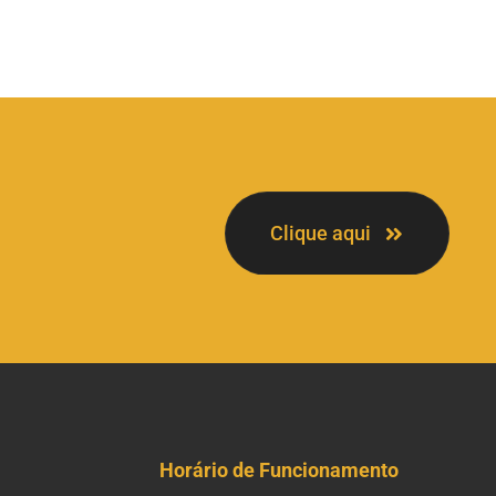
Clique aqui
Horário de Funcionamento