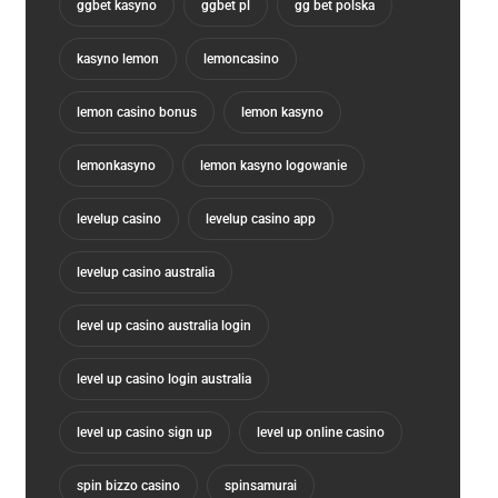
ggbet kasyno
ggbet pl
gg bet polska
kasyno lemon
lemoncasino
lemon casino bonus
lemon kasyno
lemonkasyno
lemon kasyno logowanie
levelup casino
levelup casino app
levelup casino australia
level up casino australia login
level up casino login australia
level up casino sign up
level up online casino
spin bizzo casino
spinsamurai