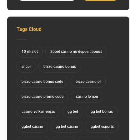
Tags Cloud
10 jili slot
20bet casino no deposit bonus
ancor
bizzo casino bonus
bizzo casino bonus code
bizzo casino pl
bizzo casino promo code
casino lemon
casino vulkan vegas
gg bet
gg bet bonus
ggbet casino
gg bet casino
ggbet esports