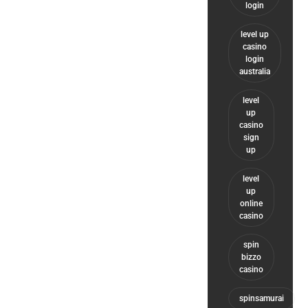
login
level up
casino
login
australia
level
up
casino
sign
up
level
up
online
casino
spin
bizzo
casino
spinsamurai