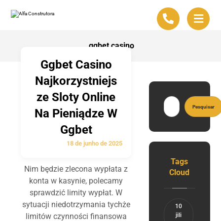
ggbet casino
Ggbet Casino
Najkorzystniejs
ze Sloty Online
Pesquisar
Na Pieniądze W
Ggbet
18 de junho de 2025
Tags
Nim będzie zlecona wypłata z
Cloud
konta w kasynie, polecamy
sprawdzić limity wypłat. W
sytuacji niedotrzymania tychże
10
limitów czynności finansowa
jili