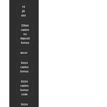
10
jili
slot
20bet
casino
no
deposit
bonus
ancor
bizzo
casino
bonus
bizzo
casino
bonus
code
bizzo