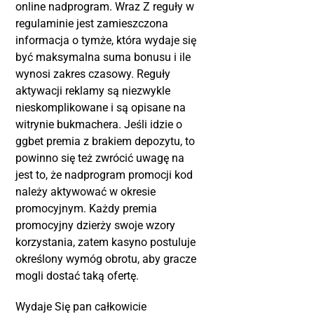
online nadprogram. Wraz Z reguły w
regulaminie jest zamieszczona
informacja o tymże, która wydaje się
być maksymalna suma bonusu i ile
wynosi zakres czasowy. Reguły
aktywacji reklamy są niezwykle
nieskomplikowane i są opisane na
witrynie bukmachera. Jeśli idzie o
ggbet premia z brakiem depozytu, to
powinno się też zwrócić uwagę na
jest to, że nadprogram promocji kod
należy aktywować w okresie
promocyjnym. Każdy premia
promocyjny dzierży swoje wzory
korzystania, zatem kasyno postuluje
określony wymóg obrotu, aby gracze
mogli dostać taką ofertę.
Wydaje Się pan całkowicie