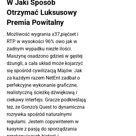
W Jaki Sposób
Otrzymać Luksusowy
Premia Powitalny
Możliwość wygrania x37,pięćset i
RTP w wysokości 96% owo jak w
żadnym wypadku niezłe ilości.
Maszynę osadzono gdzieś w gęstej
dżungli, a cała układ może kojarzyć
się spośród cywilizacją Majów. Jak
za każdym razem NetEnt zadbał o
perfekcyjne wykonanie graficzne,
realistyczną ścieżkę dźwiękową i
ciekawy interfejs. Gracze podkreślają
też, że Gonzo’s Quest to dynamiczna
rozrywka spośród naturalnymi
regułami. Jestem copywriterem w
kasynie z pasją do sporządzania