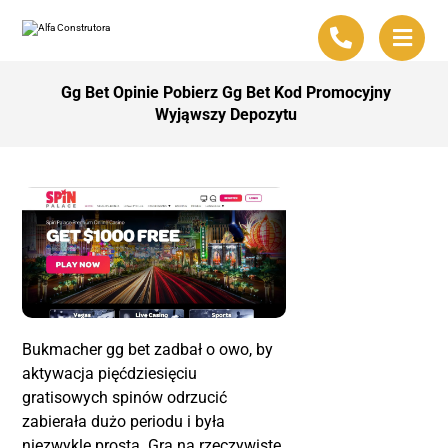
Gg Bet Opinie Pobierz Gg Bet Kod Promocyjny
Wyjąwszy Depozytu
Bukmacher gg bet zadbał o owo, by
aktywacja pięćdziesięciu
gratisowych spinów odrzucić
zabierała dużo periodu i była
niezwykle prosta. Gra na rzeczywiste