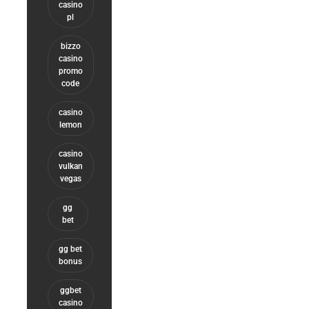
casino
pl
bizzo
casino
promo
code
casino
lemon
casino
vulkan
vegas
gg
bet
gg bet
bonus
ggbet
casino