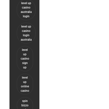
level up
casino
australia
login
level up
casino
login
australia
level
up
casino
sign
up
level
up
online
casino
spin
bizzo