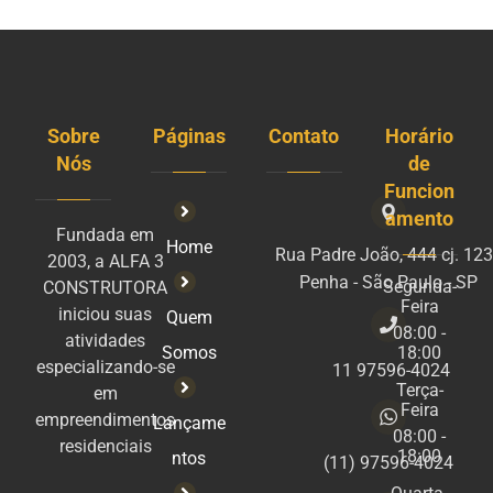
Sobre
Páginas
Contato
Horário
Nós
de
Funcion
amento
Fundada em
Home
Rua Padre João, 444 cj. 123
2003, a ALFA 3
Penha - São Paulo - SP
Segunda-
CONSTRUTORA
Feira
iniciou suas
Quem
08:00 -
atividades
Somos
18:00
especializando-se
11 97596-4024
Terça-
em
Feira
empreendimentos
Lançame
08:00 -
residenciais
18:00
ntos
(11) 97596-4024