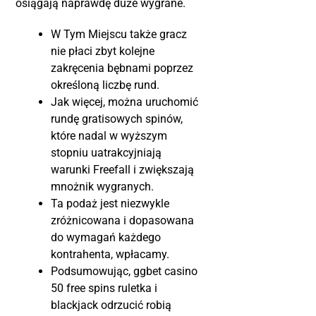
osiągają naprawdę duże wygrane.
W Tym Miejscu także gracz
nie płaci zbyt kolejne
zakręcenia bębnami poprzez
określoną liczbę rund.
Jak więcej, można uruchomić
rundę gratisowych spinów,
które nadal w wyższym
stopniu uatrakcyjniają
warunki Freefall i zwiększają
mnożnik wygranych.
Ta podaż jest niezwykle
zróżnicowana i dopasowana
do wymagań każdego
kontrahenta, wpłacamy.
Podsumowując, ggbet casino
50 free spins ruletka i
blackjack odrzucić robią