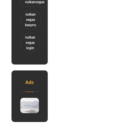
vulkanvegas
vulkan
vegas
kasyno
vulkan
vegas
login
Ads